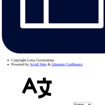
Copyright
Leica Geosystems
Powered by
Scroll Sites
&
Atlassian Confluence