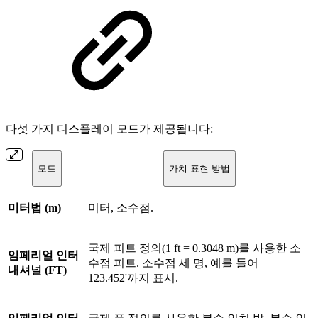
다섯 가지 디스플레이 모드가 제공됩니다:
모드
가치 표현 방법
미터법 (m)
미터, 소수점.
국제 피트 정의(1 ft = 0.3048 m)를 사용한 소
임페리얼 인터
수점 피트. 소수점 세 명, 예를 들어
내셔널 (FT)
123.452'까지 표시.