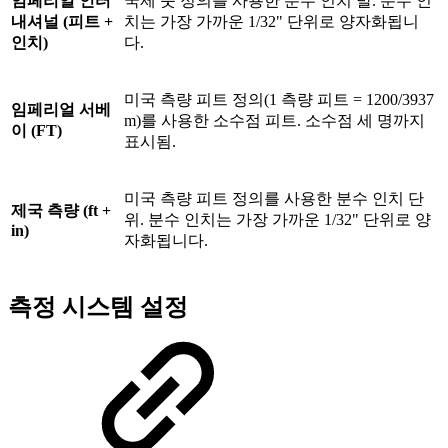
임페리얼 인터
국제 풋 정의를 사용한 분수 인치 발. 분수 인
내셔널 (피트 +
치는 가장 가까운 1/32" 단위로 양자화됩니
인치)
다.
미국 측량 피트 정의(1 측량 피트 = 1200/3937
임페리얼 서베
m)를 사용한 소수점 피트. 소수점 세 명까지
이 (FT)
표시됨.
미국 측량 피트 정의를 사용한 분수 인치 단
제국 측량 (ft +
위. 분수 인치는 가장 가까운 1/32" 단위로 양
in)
자화됩니다.
측정 시스템 설정