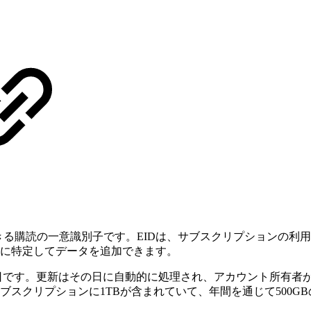
使用できる購読の一意識別子です。EIDは、サブスクリプション
に特定してデータを追加できます。
日です。更新はその日に自動的に処理され、アカウント所有者
スクリプションに1TBが含まれていて、年間を通じて500G