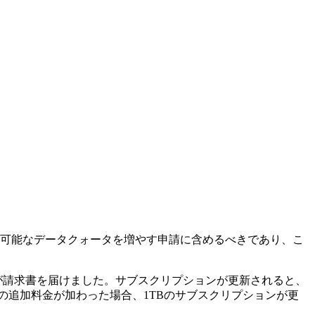
の利用可能なデータクォータを増やす申請に含めるべきであり、こ
が請求書を届けました。サブスクリプションが更新されると、
Bの追加料金が加わった場合、1TBのサブスクリプションが更