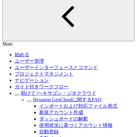
Main
始める
ユーザー管理
ユーザーインターフェースとコマンド
プロジェクトマネジメント
ナビゲーション
ガイド付きワークフロー
助けて |ヘキサゴン・ジオクラウド
Hexagon GeoCloudに関するFAQ
インポートおよび対応ファイル形式
新規アカウント作成
ダッシュボードの解釈
使用状況に基づくアカウント情報
自動登録