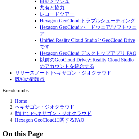
自動メッシュ
共有と協力
レコードツアー
Hexagon GeoCloud:トラブルシューティング
Hexagon GeoCloud:ハードウェア/ソフトウェ
ア
Unified Reality Cloud StudioとGeoCloud Drive
です
Hexagon GeoCloud デスクトップアプリ FAQ
以前のGeoCloud DriveとReality Cloud Studio
のアカウントを統合する
リリースノート |ヘキサゴン・ジオクラウド
既知の問題点
Breadcrumbs
Home
ヘキサゴン・ジオクラウド
助けて |ヘキサゴン・ジオクラウド
Hexagon GeoCloudに関するFAQ
On this Page