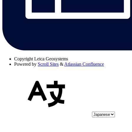
Copyright
Leica Geosystems
Powered by
Scroll Sites
&
Atlassian Confluence