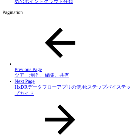
めのポイントクラウド分類
Pagination
Previous Page
ツアー:制作、編集、共有
Next Page
HxDRデータフローアプリの使用:ステップバイステッ
プガイド