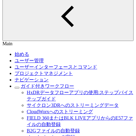
Main
始める
ユーザー管理
ユーザーインターフェースとコマンド
プロジェクトマネジメント
ナビゲーション
ガイド付きワークフロー
HxDRデータフローアプリの使用:ステップバイス
テップガイド
サイクロン3DRへのストリーミングデータ
CloudWorxへのストリーミング
FIELD 360またはBLK LIVEアプリからのE57ファ
イルの自動登録
B2Gファイルの自動登録