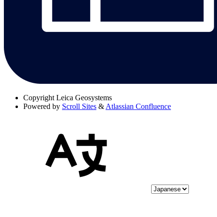
Copyright
Leica Geosystems
Powered by
Scroll Sites
&
Atlassian Confluence