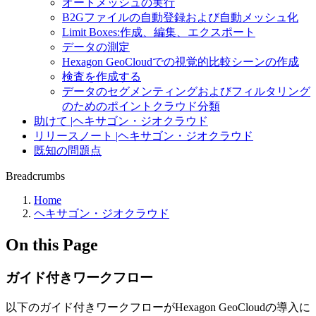
オートメッシュの実行
B2Gファイルの自動登録および自動メッシュ化
Limit Boxes:作成、編集、エクスポート
データの測定
Hexagon GeoCloudでの視覚的比較シーンの作成
検査を作成する
データのセグメンティングおよびフィルタリング
のためのポイントクラウド分類
助けて |ヘキサゴン・ジオクラウド
リリースノート |ヘキサゴン・ジオクラウド
既知の問題点
Breadcrumbs
Home
ヘキサゴン・ジオクラウド
On this Page
ガイド付きワークフロー
以下のガイド付きワークフローがHexagon GeoCloudの導入に