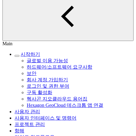
Main
시작하기
글로벌 이용 가능성
하드웨어/소프트웨어 요구사항
보안
회사 계정 가입하기
로그인 및 권한 부여
구독 활성화
헥사곤 지오클라우드 용어집
Hexagon GeoCloud 데스크톱 앱 연결
사용자 관리
사용자 인터페이스 및 명령어
프로젝트 관리
항해