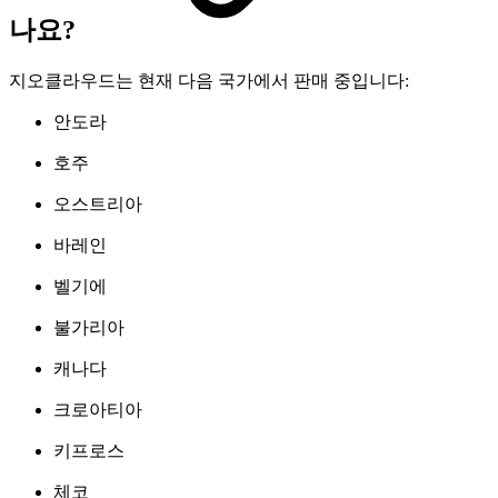
나요?
지오클라우드는 현재 다음 국가에서 판매 중입니다:
안도라
호주
오스트리아
바레인
벨기에
불가리아
캐나다
크로아티아
키프로스
체코