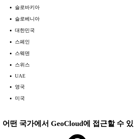
슬로바키아
슬로베니아
대한민국
스페인
스웨덴
스위스
UAE
영국
미국
어떤 국가에서 GeoCloud에 접근할 수 있