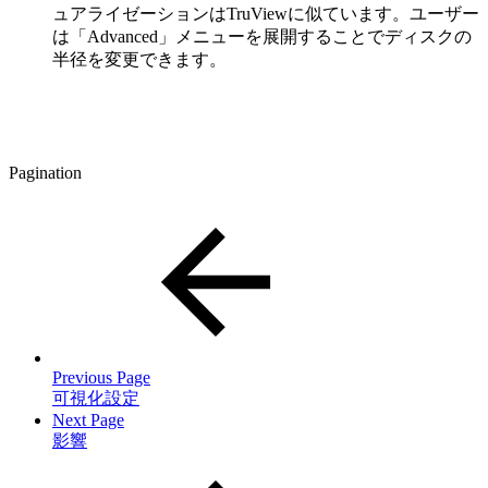
ュアライゼーションはTruViewに似ています。ユーザー
は「Advanced」メニューを展開することでディスクの
半径を変更できます。
Pagination
Previous Page
可視化設定
Next Page
影響