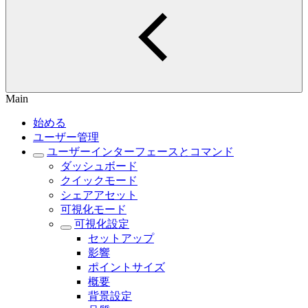
Main
始める
ユーザー管理
ユーザーインターフェースとコマンド
ダッシュボード
クイックモード
シェアアセット
可視化モード
可視化設定
セットアップ
影響
ポイントサイズ
概要
背景設定