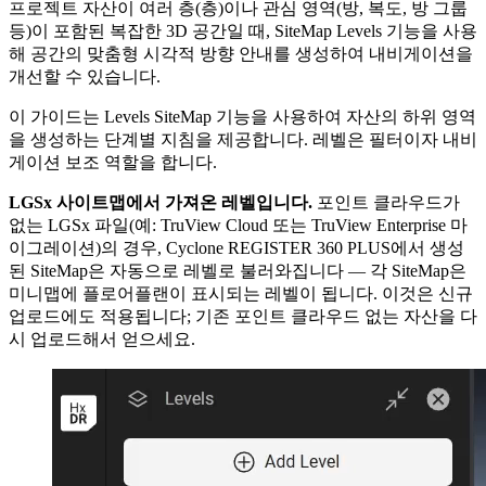
프로젝트 자산이 여러 층(층)이나 관심 영역(방, 복도, 방 그룹
등)이 포함된 복잡한 3D 공간일 때, SiteMap Levels 기능을 사용
해 공간의 맞춤형 시각적 방향 안내를 생성하여 내비게이션을
개선할 수 있습니다.
이 가이드는 Levels SiteMap 기능을 사용하여 자산의 하위 영역
을 생성하는 단계별 지침을 제공합니다. 레벨은 필터이자 내비
게이션 보조 역할을 합니다.
LGSx 사이트맵에서 가져온 레벨입니다.
포인트 클라우드가
없는 LGSx 파일(예: TruView Cloud 또는 TruView Enterprise 마
이그레이션)의 경우, Cyclone REGISTER 360 PLUS에서 생성
된 SiteMap은 자동으로 레벨로 불러와집니다 — 각 SiteMap은
미니맵에 플로어플랜이 표시되는 레벨이 됩니다. 이것은 신규
업로드에도 적용됩니다; 기존 포인트 클라우드 없는 자산을 다
시 업로드해서 얻으세요.