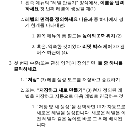
왼쪽 메뉴의 "레벨 만들기" 양식에서,
이름을 입력
하세요
첫 번째 레벨이 생성될 때(1).
레벨의 면적을 정의하세요
다음과 중 하나에서 경
계 한계를 나타내면:
왼쪽 메뉴의 폼 필드는
높이와 Z축 위치
(2)
혹은, 익숙한 것이었다
리밋 박스 제어
3D 캔
버스 하단에 (4).
첫 번째 수준(또는 관심 영역)이 정의되면,
둘 중 하나를
클릭하세요
"저장"
(3) 레벨 생성 모드를 저장하고 종료하기
또는,
"저장하고 새로 만들기"
(3) 현재 정의된 레
벨을 저장하고 자동으로 다음 레벨로 진급하는 것.
"저장 및 새 생성"을 선택하면 UI가 자동으로
새로운 레벨을 생성합니다. 새로운 레벨은 이
전 레벨과 같은 높이로 바로 그 위에 배치됩
니다.