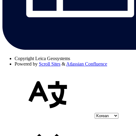
Copyright
Leica Geosystems
Powered by
Scroll Sites
&
Atlassian Confluence