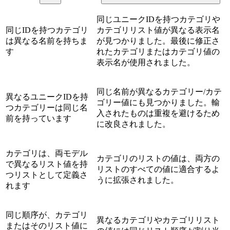
同じユニークIDを持つカテゴリや
同じIDを持つカテゴリ
カテゴリリスト値が異なる表示名
は異なる名前を持ちま
が見つかりました。最後に修正さ
す
れたカテゴリまたはカテゴリ値の
表示名が使用されました。
同じ名前が異なるカテゴリー/カテ
異なるユニークIDを持
ゴリー値にも見つかりました。輸
つカテゴリーは同じ名
入されたものは重複を避けるため
前を持っています
に改良されました。
カテゴリは、両モデル
カテゴリのリストの値は、両方の
で異なるリスト値を持
リストのすべての値に適合するよ
つリストとして定義さ
うに拡張されました。
れます
同じ順序が、カテゴリ
異なるカテゴリやカテゴリリスト
またはそのリスト値に