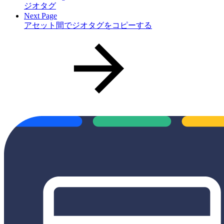
ジオタグ
Next Page
アセット間でジオタグをコピーする