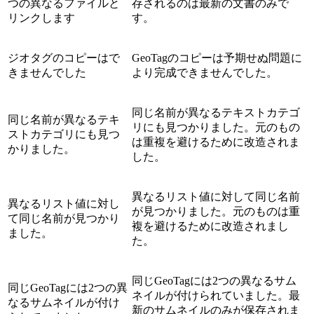
つの異なるファイルと
存されるのは最新の文書のみで
リンクします
す。
ジオタグのコピーはで
GeoTagのコピーは予期せぬ問題に
きませんでした
より完成できませんでした。
同じ名前が異なるテキストカテゴ
同じ名前が異なるテキ
リにも見つかりました。元のもの
ストカテゴリにも見つ
は重複を避けるために改造されま
かりました。
した。
異なるリスト値に対して同じ名前
異なるリスト値に対し
が見つかりました。元のものは重
て同じ名前が見つかり
複を避けるために改造されまし
ました。
た。
同じGeoTagには2つの異なるサム
同じGeoTagには2つの異
ネイルが付けられていました。最
なるサムネイルが付け
新のサムネイルのみが保存されま