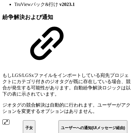
TruViewパック&行け
v2023.1
紛争解決および通知
もしLGS/LGSxファイルをインポートしている宛先プロジェ
クトにカテゴリ付きのジオタグが既に存在している場合、競
合が発生する可能性があります。自動紛争解決ロジックは以
下の表に示されています。
ジオタグの競合解決は自動的に行われます。ユーザーがアク
ションを変更するオプションはありません。
子女
ユーザーへの通知(UIメッセージ経由)